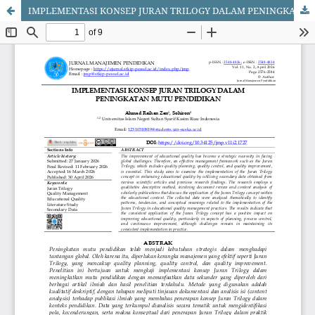
IMPLEMENTASI KONSEP JURAN TRILOGY DALAM PENINGKATAN MUTU PENDIDIKAN