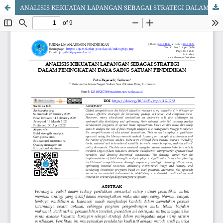
ANALISIS KEKUATAN LAPANGAN SEBAGAI STRATEGI DALAM PENINGKATAN DAYA SAING SATUAN PENDIDIKAN