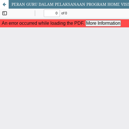
PERAN GURU DALAM PELAKSANAAN PROGRAM HOME VISIT 