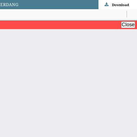
 SERDANG
Download