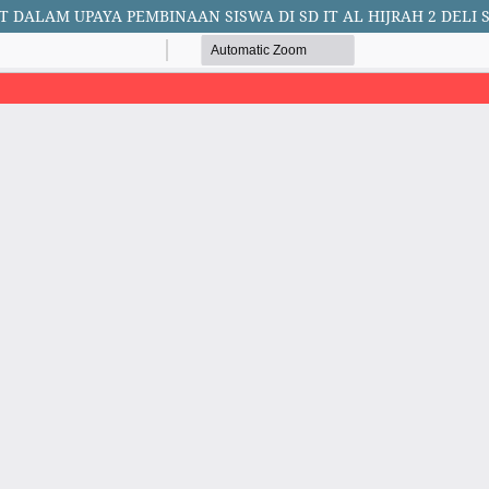
DALAM UPAYA PEMBINAAN SISWA DI SD IT AL HIJRAH 2 DELI