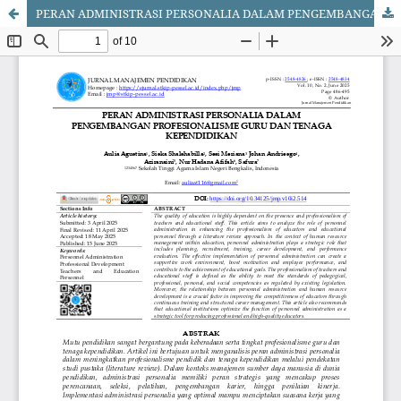
PERAN ADMINISTRASI PERSONALIA DALAM PENGEMBANGAN PROFESIONALISME GURU DAN TENAGA KEPENDIDIKAN