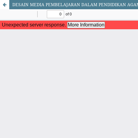
DESAIN MEDIA PEMBELAJARAN DALAM PENDIDIKAN AGAM