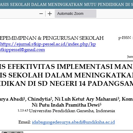
BASIS SEKOLAH DALAM MENINGKATKAN MUTU PENDIDIKAN DI 