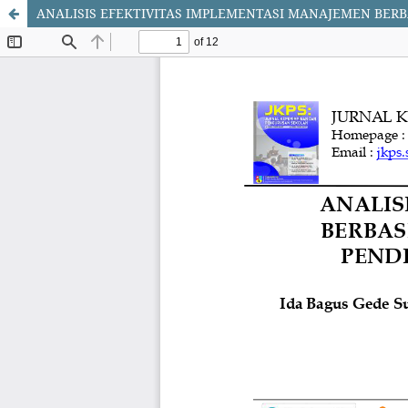
ANALISIS EFEKTIVITAS IMPLEMENTASI MANAJEMEN BER