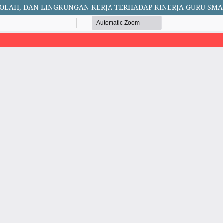
KOLAH, DAN LINGKUNGAN KERJA TERHADAP KINERJA GURU S