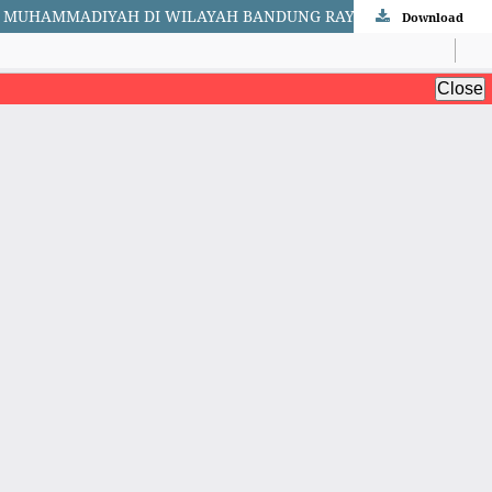
MA MUHAMMADIYAH DI WILAYAH BANDUNG RAYA
Download