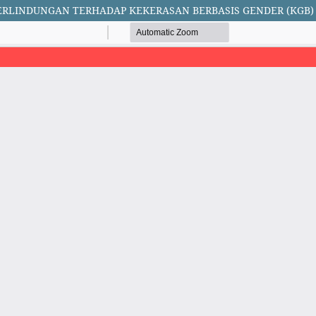
ERLINDUNGAN TERHADAP KEKERASAN BERBASIS GENDER (KGB)