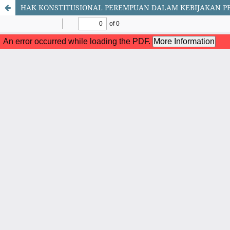
HAK KONSTITUSIONAL PEREMPUAN DALAM KEBIJAKAN P