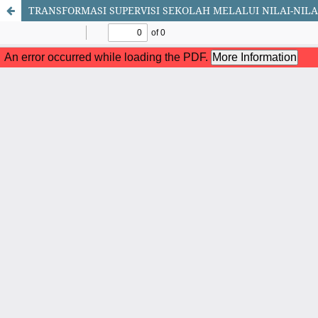
TRANSFORMASI SUPERVISI SEKOLAH MELALUI NILAI-NIL