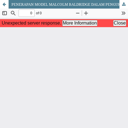
PENERAPAN MODEL MALCOLM BALDRIDGE DALAM PENGUKURAN KINERJA ORGANISASI PENDIDIKAN