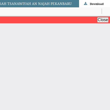
ASAH TSANAWIYAH AN NAJAH PEKANBARU
Download