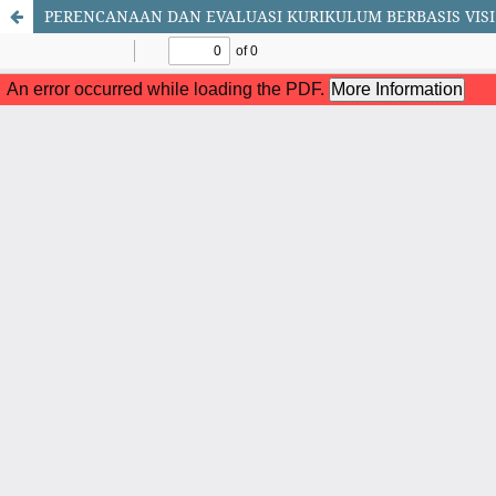
PERENCANAAN DAN EVALUASI KURIKULUM BERBASIS VI