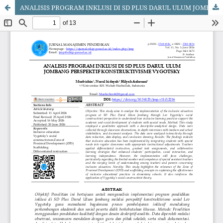
ANALISIS PROGRAM INKLUSI DI SD PLUS DARUL ULUM JOMBANG PERSPEKTIF KONSTRUKTIVISME VYGOTSKY