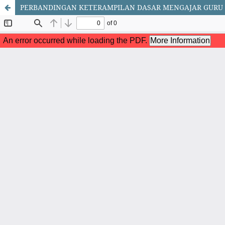
PERBANDINGAN KETERAMPILAN DASAR MENGAJAR GURU PR