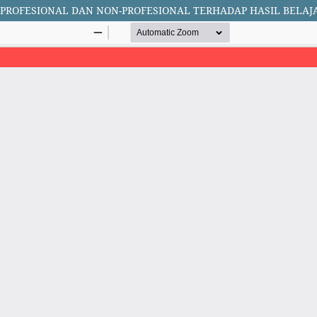
OFESIONAL DAN NON-PROFESIONAL TERHADAP HASIL BELAJAR