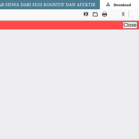
 SISWA DARI SEGI KOGNITIF DAN AFEKTIK
Download