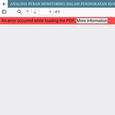
ANALISIS PERAN MONITORING DALAM PENINGKATAN KUAL