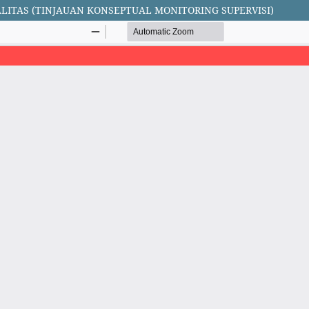
ITAS (TINJAUAN KONSEPTUAL MONITORING SUPERVISI)