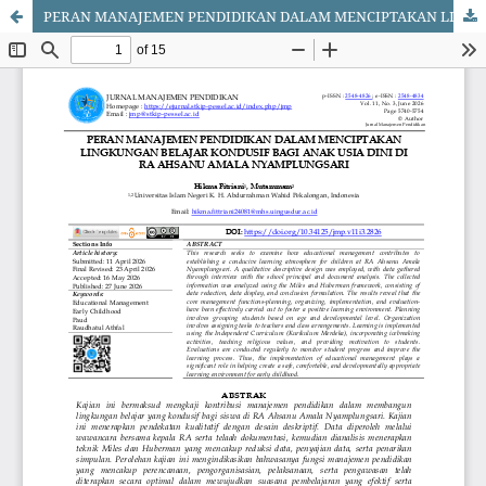
PERAN MANAJEMEN PENDIDIKAN DALAM MENCIPTAKAN LINGKUNGAN BELAJAR KONDUSIF BAGI ANAK USIA DINI DI RA AHSANU AMALA NYAMPLUNGSARI