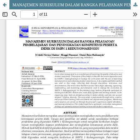
MANAJEMEN KURIKULUM DALAM RANGKA PELAYANAN PEMBELAJARAN DAN PENINGKATAN KOMPETENSI PESERTA DIDIK DI SMPN 1 KEDUNGWARINGIN