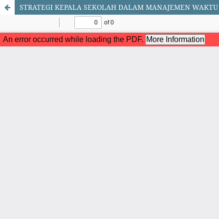
STRATEGI KEPALA SEKOLAH DALAM MANAJEMEN WAKTU K