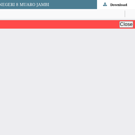
NEGERI 8 MUARO JAMBI
Download