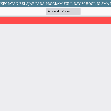
EGIATAN BELAJAR PADA PROGRAM FULL DAY SCHOOL DI SMA 