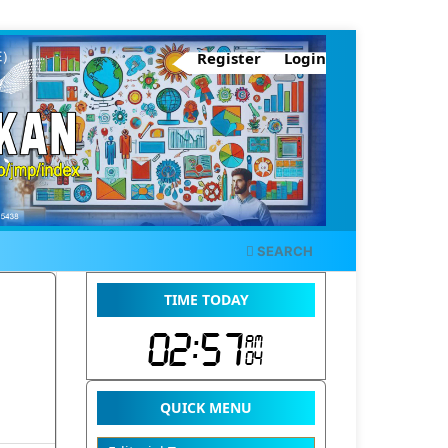
Register
Login
SEARCH
TIME TODAY
QUICK MENU