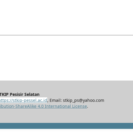
KIP Pesisir Selatan
https://stkip-pessel.ac.id
, Email: stkip_ps@yahoo.com
bution-ShareAlike 4.0 International License
.