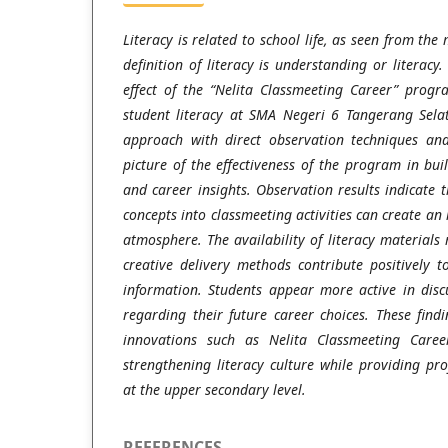
Literacy is related to school life, as seen from the 
definition of literacy is understanding or literacy
effect of the “Nelita Classmeeting Career” prog
student literacy at SMA Negeri 6 Tangerang Selat
approach with direct observation techniques and 
picture of the effectiveness of the program in buil
and career insights. Observation results indicate t
concepts into classmeeting activities can create an
atmosphere. The availability of literacy materials
creative delivery methods contribute positively t
information. Students appear more active in disc
regarding their future career choices. These fin
innovations such as Nelita Classmeeting Caree
strengthening literacy culture while providing pro
at the upper secondary level.
REFERENCES