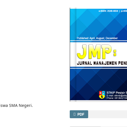
 siswa SMA Negeri.
PDF