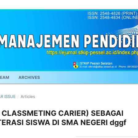
TEAM
ARCHIVES
AR ISSUE
/
Articles
 CLASSMETING CARIER) SEBAGAI
ERASI SISWA DI SMA NEGERI dggf