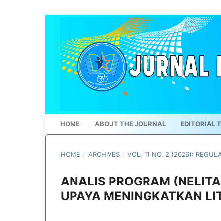
HOME
ABOUT THE JOURNAL
EDITORIAL 
HOME
/
ARCHIVES
/
VOL. 11 NO. 2 (2026): REGUL
ANALIS PROGRAM (NELITA
UPAYA MENINGKATKAN LIT