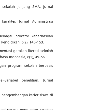
i sekolah jenjang SMA. Jurnal
arakter. Jurnal Administrasi
sebagai indikator keberhasilan
Pendidikan, 6(2), 145–153.
lementasi gerakan literasi sekolah
asa Indonesia, 8(1), 45–56.
ngan program sekolah berbasis
-variabel penelitian. Jurnal
gram pengembangan karier siswa di
bagai sarana penguatan karakter