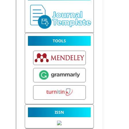
TOOLS
ISSN