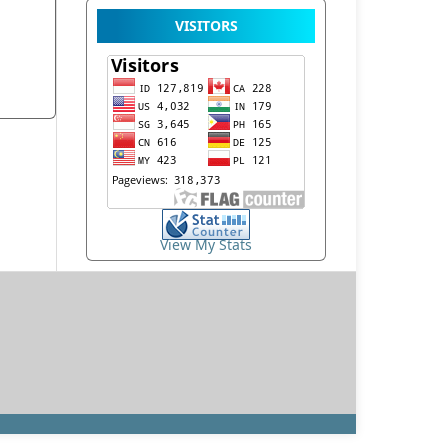
VISITORS
View My Stats