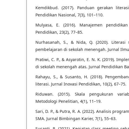
Kemdikbud. (2017). Panduan gerakan literas
Pendidikan Nasional, 7(3), 101–110.
Mulyasa, E. (2016). Manajemen pendidikan k
Pendidikan, 23(2), 77–85.
Nurhasanah, S., & Nida, Q. (2020). Literasi 
pembelajaran di sekolah menengah. Jurnal Ilmu 
Pratiwi, C. P., & Asyarotin, E. N. K. (2019). Imp
di sekolah menengah atas. Jurnal Pendidikan Bah
Rahayu, S., & Susanto, H. (2018). Pengemba
literasi. Jurnal Inovasi Pendidikan, 10(2), 67–75.
Riduwan. (2015). Skala pengukuran variabel
Metodologi Penelitian, 4(1), 11–19.
Sari, D. P., & Putra, R. A. (2022). Analisis pro
SMA. Jurnal Bimbingan Karier, 7(1), 55–63.
Susanti, R. (2021). Kegiatan class meeting se