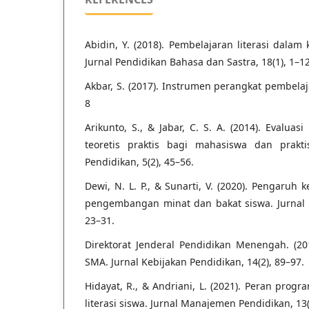
Abidin, Y. (2018). Pembelajaran literasi dalam
Jurnal Pendidikan Bahasa dan Sastra, 18(1), 1–1
Akbar, S. (2017). Instrumen perangkat pembelaja
8
Arikunto, S., & Jabar, C. S. A. (2014). Evalu
teoretis praktis bagi mahasiswa dan praktis
Pendidikan, 5(2), 45–56.
Dewi, N. L. P., & Sunarti, V. (2020). Pengaruh
pengembangan minat dan bakat siswa. Jurnal 
23–31.
Direktorat Jenderal Pendidikan Menengah. (201
SMA. Jurnal Kebijakan Pendidikan, 14(2), 89–97.
Hidayat, R., & Andriani, L. (2021). Peran pro
literasi siswa. Jurnal Manajemen Pendidikan, 13(