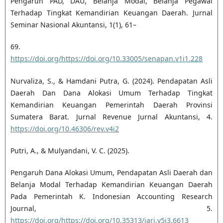
Pengaruh PAD, DAU, Belanja Modal, Belanja Pegawai
Terhadap Tingkat Kemandirian Keuangan Daerah. Jurnal
Seminar Nasional Akuntansi, 1(1), 61–
69.
https://doi.org/https://doi.org/10.33005/senapan.v1i1.228
Nurvaliza, S., & Hamdani Putra, G. (2024). Pendapatan Asli
Daerah Dan Dana Alokasi Umum Terhadap Tingkat
Kemandirian Keuangan Pemerintah Daerah Provinsi
Sumatera Barat. Jurnal Revenue Jurnal Akuntansi, 4.
https://doi.org/10.46306/rev.v4i2
Putri, A., & Mulyandani, V. C. (2025).
Pengaruh Dana Alokasi Umum, Pendapatan Asli Daerah dan
Belanja Modal Terhadap Kemandirian Keuangan Daerah
Pada Pemerintah K. Indonesian Accounting Research
Journal, 5.
https://doi.org/https://doi.org/10.35313/iarj.v5i3.6613