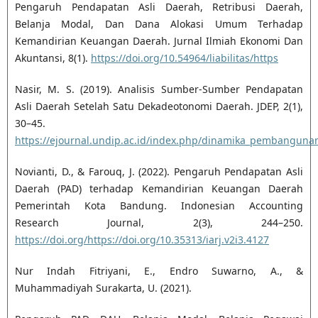
Pengaruh Pendapatan Asli Daerah, Retribusi Daerah,
Belanja Modal, Dan Dana Alokasi Umum Terhadap
Kemandirian Keuangan Daerah. Jurnal Ilmiah Ekonomi Dan
Akuntansi, 8(1).
https://doi.org/10.54964/liabilitas/https
Nasir, M. S. (2019). Analisis Sumber-Sumber Pendapatan
Asli Daerah Setelah Satu Dekadeotonomi Daerah. JDEP, 2(1),
30–45.
https://ejournal.undip.ac.id/index.php/dinamika_pembanguna
Novianti, D., & Farouq, J. (2022). Pengaruh Pendapatan Asli
Daerah (PAD) terhadap Kemandirian Keuangan Daerah
Pemerintah Kota Bandung. Indonesian Accounting
Research Journal, 2(3), 244–250.
https://doi.org/https://doi.org/10.35313/iarj.v2i3.4127
Nur Indah Fitriyani, E., Endro Suwarno, A., &
Muhammadiyah Surakarta, U. (2021).