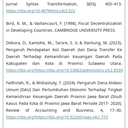
Jurnal Syntax Transformation, 3(03), 405–413.
https://doi.org/10.46799/jst.v3i3.522
Bird, R. M., & Vaillancourt, F. (1998). Fiscal Decentralization
in Developing Countries. CAMBRIDGE UNIVERSITY PRESS.
Debora, D., Kantohe, M., Tarore, S. V, & Rantung, M. (2023).
Pengaruh Pendapatan Asli Daerah dan Dana Transfer Ke
Daerah Terhadap Kemandirian Keuangan Daerah Pada
Kabupaten dan Kota di Provinsi Sulawesi Utara.
https://doi.org/https://doi.org/10.53682/administro.v5i2.8339
Fadhiilah, R., & Widiastuty, T. (2024). Pengaruh Dana Alokasi
Umum (DAU) Dan Pertumbuhan Ekonomi Terhadap Tingkat
Kemandirian Keuangan Daerah Provinsi Jawa Barat (Studi
Kasus Pada Kota di Provinsi Jawa Barat Periode 2017- 2020).
Review of Accounting and Business, 4, 17–30.
https://doi.org/https://doi.org/10.52250/reas.v4i1.773