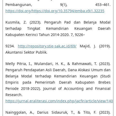
Pembangunan, 9(1), 453–461.
https://doi.org/https://doi.org/10.35794/emba.v9i1.32235
Kusmila, Z. (2023). Pengaruh Pad dan Belanja Modal
terhadap Tingkat Kemandirian Keuangan Daerah
Kabupaten Kerinci Tahun 2014-2020. 7, 9226–
9234.
http://repository.stie-sak.ac.id/69/
Majid, J. (2019).
Akuntansi Sektor Publik.
Melly Pitria, I., Wulandari, H. K., & Rahmawati, T. (2023).
Pengaruh Pendapatan Asli Daerah, Dana Alokasi Umum dan
Belanja Modal terhadap Kemandirian Keuangan (Studi
Empiris pada Pemerintah Daerah Kabupaten Brebes
Periode 2018-2022). Journal of Accounting and Finansial
Research.
https://jurnal.eraliterasi.com/index.php/jacfir/article/view/140
Nainggolan, A., Darius Sidauruk, T., & Tito, F. (2023).