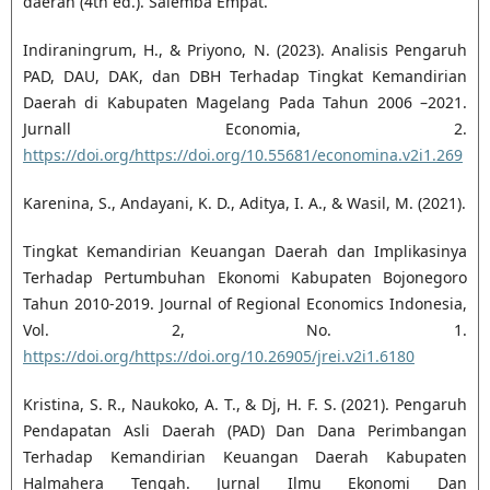
daerah (4th ed.). Salemba Empat.
Indiraningrum, H., & Priyono, N. (2023). Analisis Pengaruh
PAD, DAU, DAK, dan DBH Terhadap Tingkat Kemandirian
Daerah di Kabupaten Magelang Pada Tahun 2006 –2021.
Jurnall Economia, 2.
https://doi.org/https://doi.org/10.55681/economina.v2i1.269
Karenina, S., Andayani, K. D., Aditya, I. A., & Wasil, M. (2021).
Tingkat Kemandirian Keuangan Daerah dan Implikasinya
Terhadap Pertumbuhan Ekonomi Kabupaten Bojonegoro
Tahun 2010-2019. Journal of Regional Economics Indonesia,
Vol. 2, No. 1.
https://doi.org/https://doi.org/10.26905/jrei.v2i1.6180
Kristina, S. R., Naukoko, A. T., & Dj, H. F. S. (2021). Pengaruh
Pendapatan Asli Daerah (PAD) Dan Dana Perimbangan
Terhadap Kemandirian Keuangan Daerah Kabupaten
Halmahera Tengah. Jurnal Ilmu Ekonomi Dan