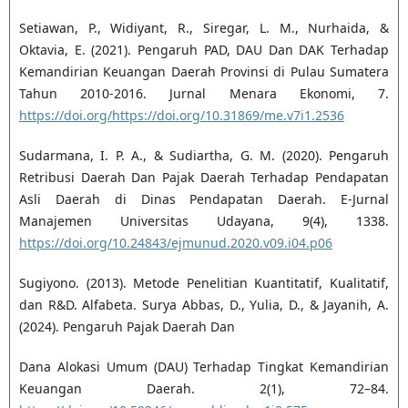
Setiawan, P., Widiyant, R., Siregar, L. M., Nurhaida, &
Oktavia, E. (2021). Pengaruh PAD, DAU Dan DAK Terhadap
Kemandirian Keuangan Daerah Provinsi di Pulau Sumatera
Tahun 2010-2016. Jurnal Menara Ekonomi, 7.
https://doi.org/https://doi.org/10.31869/me.v7i1.2536
Sudarmana, I. P. A., & Sudiartha, G. M. (2020). Pengaruh
Retribusi Daerah Dan Pajak Daerah Terhadap Pendapatan
Asli Daerah di Dinas Pendapatan Daerah. E-Jurnal
Manajemen Universitas Udayana, 9(4), 1338.
https://doi.org/10.24843/ejmunud.2020.v09.i04.p06
Sugiyono. (2013). Metode Penelitian Kuantitatif, Kualitatif,
dan R&D. Alfabeta. Surya Abbas, D., Yulia, D., & Jayanih, A.
(2024). Pengaruh Pajak Daerah Dan
Dana Alokasi Umum (DAU) Terhadap Tingkat Kemandirian
Keuangan Daerah. 2(1), 72–84.