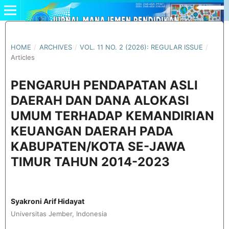
HOME
/
ARCHIVES
/
VOL. 11 NO. 2 (2026): REGULAR ISSUE
/
Articles
PENGARUH PENDAPATAN ASLI
DAERAH DAN DANA ALOKASI
UMUM TERHADAP KEMANDIRIAN
KEUANGAN DAERAH PADA
KABUPATEN/KOTA SE-JAWA
TIMUR TAHUN 2014-2023
Syakroni Arif Hidayat
Universitas Jember, Indonesia