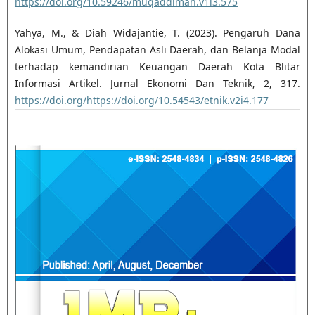
https://doi.org/10.59246/muqaddimah.v1i3.575
Yahya, M., & Diah Widajantie, T. (2023). Pengaruh Dana
Alokasi Umum, Pendapatan Asli Daerah, dan Belanja Modal
terhadap kemandirian Keuangan Daerah Kota Blitar
Informasi Artikel. Jurnal Ekonomi Dan Teknik, 2, 317.
https://doi.org/https://doi.org/10.54543/etnik.v2i4.177