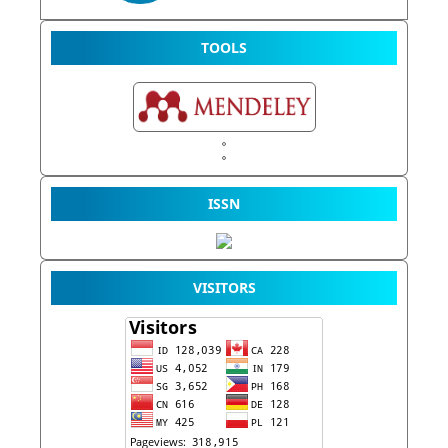
TOOLS
ISSN
VISITORS