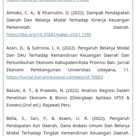
Atmoko, C. A., & Khairudin, D. (2022). Dampak Pendapatan
Daerah Dan Belanja Modal Terhadap Kinerja Keuangan
Pemerintah Daerah.
https://doi.org/10.37641/jiakes.v10i1.1295
Azari, D., & Sutrisna, I. K. (2022). Pengaruh Belanja Modal
Dan DAU Terhadap Kemandirian Keuangan Daerah Dan
Pertumbuhan Ekonomi Kabupaten/Kota Provinsi Bali. Jurnal
Ekonomi Pembangunan Universitas Udayana, 11.
https://jurnal.harianregional.com/eep/id-70883
Basuki, A. T., & Prawoto, N. (2022). Analisis Regresi Dalam
Penelitian Ekonomi & Bisnis (Dilengkapi Aplikasi SPSS &
Eviews) (2nd ed.). Rajawali Pers.
Bella, S., Sari, F., & Aswin, U. R. (2022). Pengaruh
Pendapatan Asli Daerah, Dana Alokasi Umum Dan Belanja
Modal Terhadap Tingkat Kemandirian Keuangan Daerah.