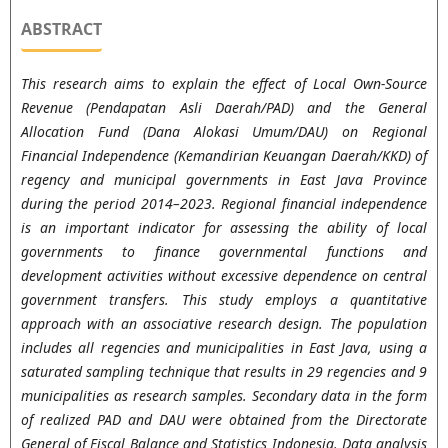
ABSTRACT
This research aims to explain the effect of Local Own-Source
Revenue (Pendapatan Asli Daerah/PAD) and the General
Allocation Fund (Dana Alokasi Umum/DAU) on Regional
Financial Independence (Kemandirian Keuangan Daerah/KKD) of
regency and municipal governments in East Java Province
during the period 2014–2023. Regional financial independence
is an important indicator for assessing the ability of local
governments to finance governmental functions and
development activities without excessive dependence on central
government transfers. This study employs a quantitative
approach with an associative research design. The population
includes all regencies and municipalities in East Java, using a
saturated sampling technique that results in 29 regencies and 9
municipalities as research samples. Secondary data in the form
of realized PAD and DAU were obtained from the Directorate
General of Fiscal Balance and Statistics Indonesia. Data analysis