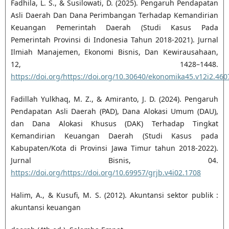
Fadhila, L. S., & Susilowati, D. (2025). Pengaruh Pendapatan
Asli Daerah Dan Dana Perimbangan Terhadap Kemandirian
Keuangan Pemerintah Daerah (Studi Kasus Pada
Pemerintah Provinsi di Indonesia Tahun 2018-2021). Jurnal
Ilmiah Manajemen, Ekonomi Bisnis, Dan Kewirausahaan,
12, 1428–1448.
https://doi.org/https://doi.org/10.30640/ekonomika45.v12i2.460
Fadillah Yulkhaq, M. Z., & Amiranto, J. D. (2024). Pengaruh
Pendapatan Asli Daerah (PAD), Dana Alokasi Umum (DAU),
dan Dana Alokasi Khusus (DAK) Terhadap Tingkat
Kemandirian Keuangan Daerah (Studi Kasus pada
Kabupaten/Kota di Provinsi Jawa Timur tahun 2018-2022).
Jurnal Bisnis, 04.
https://doi.org/https://doi.org/10.69957/grjb.v4i02.1708
Halim, A., & Kusufi, M. S. (2012). Akuntansi sektor publik :
akuntansi keuangan