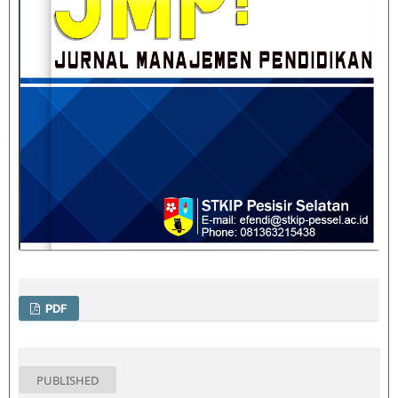
PDF
PUBLISHED