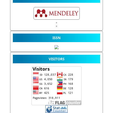
ISSN
VISITORS