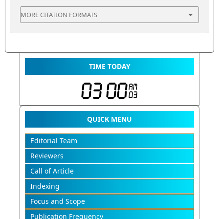
MORE CITATION FORMATS
TIME TODAY
QUICK MENU
Editorial Team
Reviewers
Call of Article
Indexing
Focus and Scope
Publication Frequency