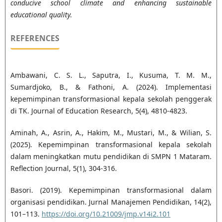
conducive school climate and enhancing sustainable
educational quality.
REFERENCES
Ambawani, C. S. L., Saputra, I., Kusuma, T. M. M.,
Sumardjoko, B., & Fathoni, A. (2024). Implementasi
kepemimpinan transformasional kepala sekolah penggerak
di TK. Journal of Education Research, 5(4), 4810-4823.
Aminah, A., Asrin, A., Hakim, M., Mustari, M., & Wilian, S.
(2025). Kepemimpinan transformasional kepala sekolah
dalam meningkatkan mutu pendidikan di SMPN 1 Mataram.
Reflection Journal, 5(1), 304-316.
Basori. (2019). Kepemimpinan transformasional dalam
organisasi pendidikan. Jurnal Manajemen Pendidikan, 14(2),
101–113.
https://doi.org/10.21009/jmp.v14i2.101