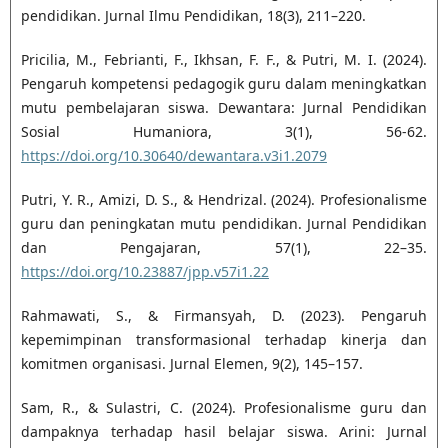
pendidikan. Jurnal Ilmu Pendidikan, 18(3), 211–220.
Pricilia, M., Febrianti, F., Ikhsan, F. F., & Putri, M. I. (2024).
Pengaruh kompetensi pedagogik guru dalam meningkatkan
mutu pembelajaran siswa. Dewantara: Jurnal Pendidikan
Sosial Humaniora, 3(1), 56-62.
https://doi.org/10.30640/dewantara.v3i1.2079
Putri, Y. R., Amizi, D. S., & Hendrizal. (2024). Profesionalisme
guru dan peningkatan mutu pendidikan. Jurnal Pendidikan
dan Pengajaran, 57(1), 22–35.
https://doi.org/10.23887/jpp.v57i1.22
Rahmawati, S., & Firmansyah, D. (2023). Pengaruh
kepemimpinan transformasional terhadap kinerja dan
komitmen organisasi. Jurnal Elemen, 9(2), 145–157.
Sam, R., & Sulastri, C. (2024). Profesionalisme guru dan
dampaknya terhadap hasil belajar siswa. Arini: Jurnal