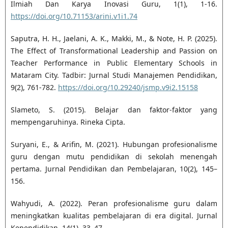
Ilmiah Dan Karya Inovasi Guru, 1(1), 1-16.
https://doi.org/10.71153/arini.v1i1.74
Saputra, H. H., Jaelani, A. K., Makki, M., & Note, H. P. (2025).
The Effect of Transformational Leadership and Passion on
Teacher Performance in Public Elementary Schools in
Mataram City. Tadbir: Jurnal Studi Manajemen Pendidikan,
9(2), 761-782.
https://doi.org/10.29240/jsmp.v9i2.15158
Slameto, S. (2015). Belajar dan faktor-faktor yang
mempengaruhinya. Rineka Cipta.
Suryani, E., & Arifin, M. (2021). Hubungan profesionalisme
guru dengan mutu pendidikan di sekolah menengah
pertama. Jurnal Pendidikan dan Pembelajaran, 10(2), 145–
156.
Wahyudi, A. (2022). Peran profesionalisme guru dalam
meningkatkan kualitas pembelajaran di era digital. Jurnal
Kependidikan, 14(1), 33–47.