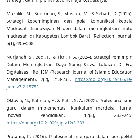
Muzakki, M., Sudirman, S., Mustari, M., & Setiadi, D. (2025).
Strategi kepemimpinan dan pola komunikasi kepala
Madrasah Tsanawiyah Negeri dalam meningkatkan mutu
madrasah di Kabupaten Lombok Barat. Reflection Journal,
5(1), 495–508.
Nurjanah, S., Bedi, F., & Fitri, T. A. (2024). Strategi Pemimpin
Dalam Meningkatkan Daya Saing Siswa Lulusan Di Era
Digitalisasi. Re-JIEM (Research Journal of Islamic Education
Management), 7(2), 213-232.
https://doi.org/10.19105/re-
jiem.v7i2.15753
Oktavia, N., Rahman, F., & Putri, S. A. (2022). Profesionalisme
guru dalam implementasi kurikulum merdeka. Jurnal
Inovasi Pendidikan, 12(3), 233–245.
https://doi.org/10.21009/jip.v12i3.233
Pratama, R. (2016). Profesionalisme guru dalam perspektif