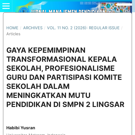
HOME
/
ARCHIVES
/
VOL. 11 NO. 2 (2026): REGULAR ISSUE
/
Articles
GAYA KEPEMIMPINAN
TRANSFORMASIONAL KEPALA
SEKOLAH, PROFESIONALISME
GURU DAN PARTISIPASI KOMITE
SEKOLAH DALAM
MENINGKATKAN MUTU
PENDIDIKAN DI SMPN 2 LINGSAR
Habibi Yusran
Universitas Mataram, Indonesia