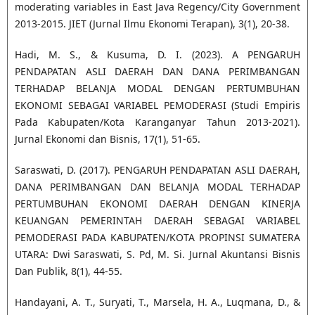
moderating variables in East Java Regency/City Government
2013-2015. JIET (Jurnal Ilmu Ekonomi Terapan), 3(1), 20-38.
Hadi, M. S., & Kusuma, D. I. (2023). A PENGARUH
PENDAPATAN ASLI DAERAH DAN DANA PERIMBANGAN
TERHADAP BELANJA MODAL DENGAN PERTUMBUHAN
EKONOMI SEBAGAI VARIABEL PEMODERASI (Studi Empiris
Pada Kabupaten/Kota Karanganyar Tahun 2013-2021).
Jurnal Ekonomi dan Bisnis, 17(1), 51-65.
Saraswati, D. (2017). PENGARUH PENDAPATAN ASLI DAERAH,
DANA PERIMBANGAN DAN BELANJA MODAL TERHADAP
PERTUMBUHAN EKONOMI DAERAH DENGAN KINERJA
KEUANGAN PEMERINTAH DAERAH SEBAGAI VARIABEL
PEMODERASI PADA KABUPATEN/KOTA PROPINSI SUMATERA
UTARA: Dwi Saraswati, S. Pd, M. Si. Jurnal Akuntansi Bisnis
Dan Publik, 8(1), 44-55.
Handayani, A. T., Suryati, T., Marsela, H. A., Luqmana, D., &