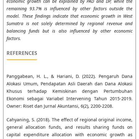
economic growth can be explained by PAD and DP, while the
remaining 93.7% is influenced by other factors outside the
model. These findings indicate that economic growth in West
Sumatra is not solely determined by regional revenue and
balancing funds but is also influenced by other economic
factors
.
REFERENCES
Panggabean, H. L., & Hariani, D. (2022). Pengaruh Dana
Alokasi Umum, Pendapatan Asli Daerah dan Dana Alokasi
Khusus terhadap Kemiskinan dengan Pertumbuhan
Ekonomi sebagai Variabel Intervening Tahun 2015-2019.
Owner: Riset dan Jurnal Akuntansi, 6(2), 2200-2208.
Cahyaning, S. (2018). The effect of regional original income,
general allocation funds, and results sharing funds on
capital expenditure allocation with economic growth as