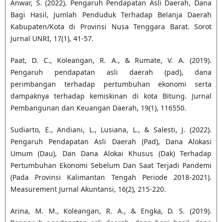
Anwar, S. (2022). Pengaruh Pendapatan Asli Daerah, Dana
Bagi Hasil, Jumlah Penduduk Terhadap Belanja Daerah
Kabupaten/Kota di Provinsi Nusa Tenggara Barat. Sorot
Jurnal UNRI, 17(1), 41-57.
Paat, D. C., Koleangan, R. A., & Rumate, V. A. (2019).
Pengaruh pendapatan asli daerah (pad), dana
perimbangan terhadap pertumbuhan ekonomi serta
dampaknya terhadap kemiskinan di kota Bitung. Jurnal
Pembangunan dan Keuangan Daerah, 19(1), 116550.
Sudiarto, E., Andiani, L., Lusiana, L., & Salesti, J. (2022).
Pengaruh Pendapatan Asli Daerah (Pad), Dana Alokasi
Umum (Dau), Dan Dana Alokai Khusus (Dak) Terhadap
Pertumbuhan Ekonomi Sebelum Dan Saat Terjadi Pandemi
(Pada Provinsi Kalimantan Tengah Periode 2018-2021).
Measurement Jurnal Akuntansi, 16(2), 215-220.
Arina, M. M., Koleangan, R. A., & Engka, D. S. (2019).