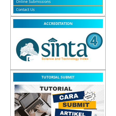
Online Submissions
Contact Us
ACCREDITATION
TUTORIAL SUBMIT