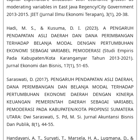
moderating variables in East Java Regency/City Government
2013-2015. JIET (Jurnal Ilmu Ekonomi Terapan), 3(1), 20-38.
Hadi, M. S., & Kusuma, D. I. (2023). A PENGARUH
PENDAPATAN ASLI DAERAH DAN DANA PERIMBANGAN
TERHADAP BELANJA MODAL DENGAN PERTUMBUHAN
EKONOMI SEBAGAI VARIABEL PEMODERASI (Studi Empiris
Pada Kabupaten/Kota Karanganyar Tahun 2013-2021).
Jurnal Ekonomi dan Bisnis, 17(1), 51-65.
Saraswati, D. (2017). PENGARUH PENDAPATAN ASLI DAERAH,
DANA PERIMBANGAN DAN BELANJA MODAL TERHADAP
PERTUMBUHAN EKONOMI DAERAH DENGAN KINERJA
KEUANGAN PEMERINTAH DAERAH SEBAGAI VARIABEL
PEMODERASI PADA KABUPATEN/KOTA PROPINSI SUMATERA
UTARA: Dwi Saraswati, S. Pd, M. Si. Jurnal Akuntansi Bisnis
Dan Publik, 8(1), 44-55.
Handayani, A. T., Suryati, T., Marsela, H. A., Luqmana, D., &