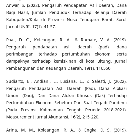
Anwar, S. (2022). Pengaruh Pendapatan Asli Daerah, Dana
Bagi Hasil, Jumlah Penduduk Terhadap Belanja Daerah
Kabupaten/Kota di Provinsi Nusa Tenggara Barat. Sorot
Jurnal UNRI, 17(1), 41-57.
Paat, D. C., Koleangan, R. A., & Rumate, V. A. (2019).
Pengaruh pendapatan asli daerah (pad), dana
perimbangan terhadap pertumbuhan ekonomi serta
dampaknya terhadap kemiskinan di kota Bitung. Jurnal
Pembangunan dan Keuangan Daerah, 19(1), 116550.
Sudiarto, E., Andiani, L., Lusiana, L., & Salesti, J. (2022).
Pengaruh Pendapatan Asli Daerah (Pad), Dana Alokasi
Umum (Dau), Dan Dana Alokai Khusus (Dak) Terhadap
Pertumbuhan Ekonomi Sebelum Dan Saat Terjadi Pandemi
(Pada Provinsi Kalimantan Tengah Periode 2018-2021).
Measurement Jurnal Akuntansi, 16(2), 215-220.
Arina, M. M., Koleangan, R. A., & Engka, D. S. (2019).