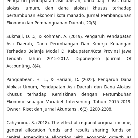
Pengaruh pendapatan asli daerah, dana bagi hasil, dana
alokasi umum, dan dana alokasi khusus terhadap
pertumbuhan ekonomi kota manado. Jurnal Pembangunan
Ekonomi dan Pembanguanan Daerah, 20(3).
Sukmaji, D. D., & Rohman, A. (2019). Pengaruh Pendapatan
Asli Daerah, Dana Perimbangan Dan Kinerja Keuangan
Terhadap Belanja Modal Di Kabupaten/Kota Provinsi Jawa
Tengah Tahun 2015-2017. Diponegoro Journal Of
Accounting, 8(4).
Panggabean, H. L., & Hariani, D. (2022). Pengaruh Dana
Alokasi Umum, Pendapatan Asli Daerah dan Dana Alokasi
Khusus terhadap Kemiskinan dengan Pertumbuhan
Ekonomi sebagai Variabel Intervening Tahun 2015-2019.
Owner: Riset dan Jurnal Akuntansi, 6(2), 2200-2208.
Cahyaning, S. (2018). The effect of regional original income,
general allocation funds, and results sharing funds on
capital expenditure allocation with economic growth as