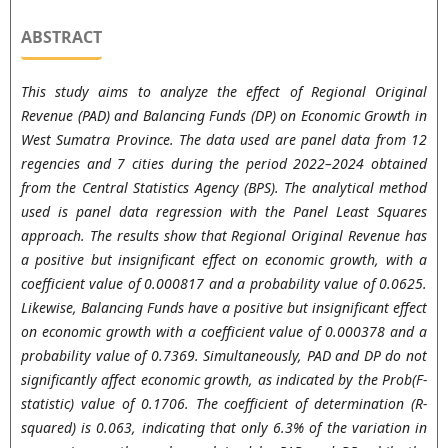
ABSTRACT
This study aims to analyze the effect of Regional Original
Revenue (PAD) and Balancing Funds (DP) on Economic Growth in
West Sumatra Province. The data used are panel data from 12
regencies and 7 cities during the period 2022–2024 obtained
from the Central Statistics Agency (BPS). The analytical method
used is panel data regression with the Panel Least Squares
approach. The results show that Regional Original Revenue has
a positive but insignificant effect on economic growth, with a
coefficient value of 0.000817 and a probability value of 0.0625.
Likewise, Balancing Funds have a positive but insignificant effect
on economic growth with a coefficient value of 0.000378 and a
probability value of 0.7369. Simultaneously, PAD and DP do not
significantly affect economic growth, as indicated by the Prob(F-
statistic) value of 0.1706. The coefficient of determination (R-
squared) is 0.063, indicating that only 6.3% of the variation in