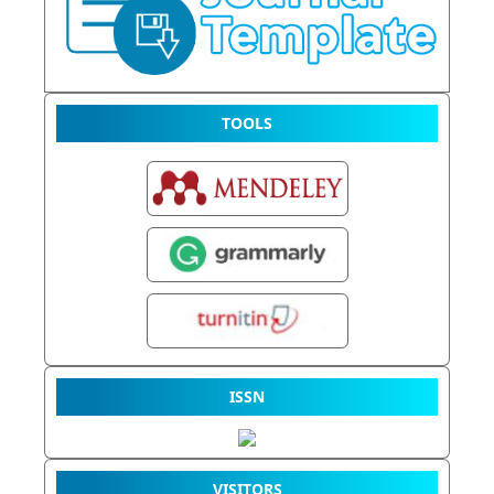
TOOLS
ISSN
VISITORS