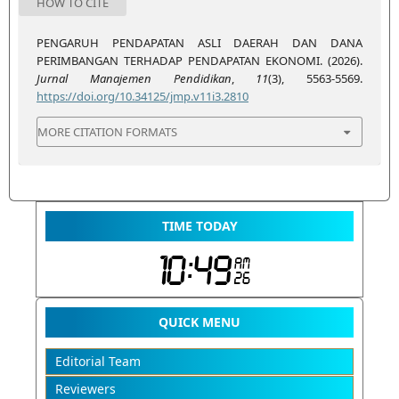
HOW TO CITE
PENGARUH PENDAPATAN ASLI DAERAH DAN DANA
PERIMBANGAN TERHADAP PENDAPATAN EKONOMI. (2026).
Jurnal Manajemen Pendidikan
,
11
(3), 5563-5569.
https://doi.org/10.34125/jmp.v11i3.2810
MORE CITATION FORMATS
TIME TODAY
QUICK MENU
Editorial Team
Reviewers