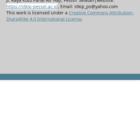
Jl. Raya Koto Panai Air Haji, Pesisir Selatan|website.
https://stkip-pessel.ac.id
, Email: stkip_ps@yahoo.com
This work is licensed under a
Creative Commons Attribution-
ShareAlike 4.0 International License
.