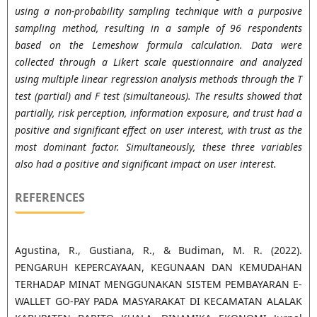
using a non-probability sampling technique with a purposive
sampling method, resulting in a sample of 96 respondents
based on the Lemeshow formula calculation. Data were
collected through a Likert scale questionnaire and analyzed
using multiple linear regression analysis methods through the T
test (partial) and F test (simultaneous). The results showed that
partially, risk perception, information exposure, and trust had a
positive and significant effect on user interest, with trust as the
most dominant factor. Simultaneously, these three variables
also had a positive and significant impact on user interest.
REFERENCES
Agustina, R., Gustiana, R., & Budiman, M. R. (2022).
PENGARUH KEPERCAYAAN, KEGUNAAN DAN KEMUDAHAN
TERHADAP MINAT MENGGUNAKAN SISTEM PEMBAYARAN E-
WALLET GO-PAY PADA MASYARAKAT DI KECAMATAN ALALAK