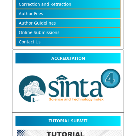
Correction and Retraction
Author Fees
Author Guidelines
Online Submissions
Contact Us
ACCREDITATION
TUTORIAL SUBMIT