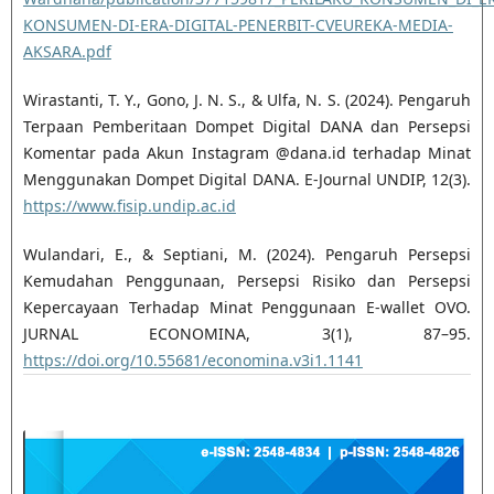
KONSUMEN-DI-ERA-DIGITAL-PENERBIT-CVEUREKA-MEDIA-
AKSARA.pdf
Wirastanti, T. Y., Gono, J. N. S., & Ulfa, N. S. (2024). Pengaruh
Terpaan Pemberitaan Dompet Digital DANA dan Persepsi
Komentar pada Akun Instagram @dana.id terhadap Minat
Menggunakan Dompet Digital DANA. E-Journal UNDIP, 12(3).
https://www.fisip.undip.ac.id
Wulandari, E., & Septiani, M. (2024). Pengaruh Persepsi
Kemudahan Penggunaan, Persepsi Risiko dan Persepsi
Kepercayaan Terhadap Minat Penggunaan E-wallet OVO.
JURNAL ECONOMINA, 3(1), 87–95.
https://doi.org/10.55681/economina.v3i1.1141