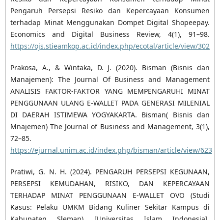
Pengaruh Persepsi Resiko dan Kepercayaan Konsumen
terhadap Minat Menggunakan Dompet Digital Shopeepay.
Economics and Digital Business Review, 4(1), 91–98.
https://ojs.stieamkop.ac.id/index.php/ecotal/article/view/302
Prakosa, A., & Wintaka, D. J. (2020). Bisman (Bisnis dan
Manajemen): The Journal Of Business and Management
ANALISIS FAKTOR-FAKTOR YANG MEMPENGARUHI MINAT
PENGGUNAAN ULANG E-WALLET PADA GENERASI MILENIAL
DI DAERAH ISTIMEWA YOGYAKARTA. Bisman( Bisnis dan
Mnajemen) The Journal of Business and Management, 3(1),
72–85.
https://ejurnal.unim.ac.id/index.php/bisman/article/view/623
Pratiwi, G. N. H. (2024). PENGARUH PERSEPSI KEGUNAAN,
PERSEPSI KEMUDAHAN, RISIKO, DAN KEPERCAYAAN
TERHADAP MINAT PENGGUNAAN E-WALLET OVO (Studi
Kasus: Pelaku UMKM Bidang Kuliner Sekitar Kampus di
Kabupaten Sleman) [Universitas Islam Indonesia].