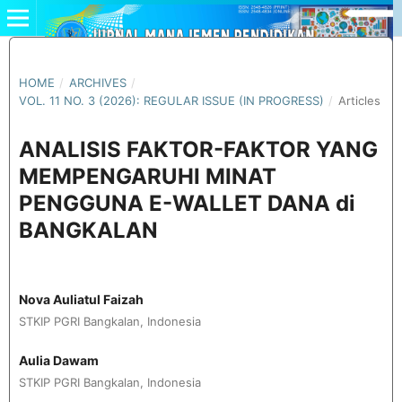
HOME
/
ARCHIVES
/
VOL. 11 NO. 3 (2026): REGULAR ISSUE (IN PROGRESS)
/
Articles
ANALISIS FAKTOR-FAKTOR YANG
MEMPENGARUHI MINAT
PENGGUNA E-WALLET DANA di
BANGKALAN
Nova Auliatul Faizah
STKIP PGRI Bangkalan, Indonesia
Aulia Dawam
STKIP PGRI Bangkalan, Indonesia