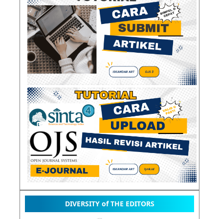
DIVERSITY of THE EDITORS