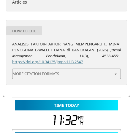
Articles
HOW TO CITE
ANALISIS FAKTOR-FAKTOR YANG MEMPENGARUHI MINAT
PENGGUNA E-WALLET DANA di BANGKALAN. (2026).
Jurnal
Manajemen Pendidikan
,
11
(3), 4538-4551.
https://doi.org/10.34125/jmp.v11i3.2547
MORE CITATION FORMATS
TIME TODAY