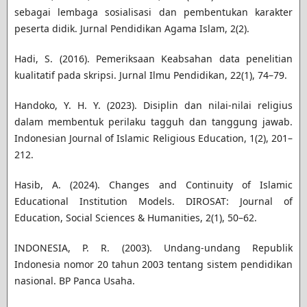
sebagai lembaga sosialisasi dan pembentukan karakter
peserta didik. Jurnal Pendidikan Agama Islam, 2(2).
Hadi, S. (2016). Pemeriksaan Keabsahan data penelitian
kualitatif pada skripsi. Jurnal Ilmu Pendidikan, 22(1), 74–79.
Handoko, Y. H. Y. (2023). Disiplin dan nilai-nilai religius
dalam membentuk perilaku tagguh dan tanggung jawab.
Indonesian Journal of Islamic Religious Education, 1(2), 201–
212.
Hasib, A. (2024). Changes and Continuity of Islamic
Educational Institution Models. DIROSAT: Journal of
Education, Social Sciences & Humanities, 2(1), 50–62.
INDONESIA, P. R. (2003). Undang-undang Republik
Indonesia nomor 20 tahun 2003 tentang sistem pendidikan
nasional. BP Panca Usaha.