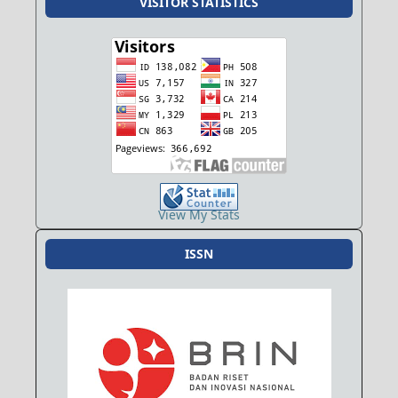
VISITOR STATISTICS
View My Stats
ISSN