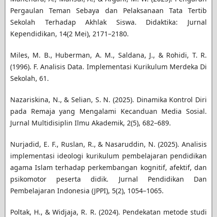
Pergaulan Teman Sebaya dan Pelaksanaan Tata Tertib
Sekolah Terhadap Akhlak Siswa. Didaktika: Jurnal
Kependidikan, 14(2 Mei), 2171–2180.
Miles, M. B., Huberman, A. M., Saldana, J., & Rohidi, T. R.
(1996). F. Analisis Data. Implementasi Kurikulum Merdeka Di
Sekolah, 61.
Nazariskina, N., & Selian, S. N. (2025). Dinamika Kontrol Diri
pada Remaja yang Mengalami Kecanduan Media Sosial.
Jurnal Multidisiplin Ilmu Akademik, 2(5), 682–689.
Nurjadid, E. F., Ruslan, R., & Nasaruddin, N. (2025). Analisis
implementasi ideologi kurikulum pembelajaran pendidikan
agama Islam terhadap perkembangan kognitif, afektif, dan
psikomotor peserta didik. Jurnal Pendidikan Dan
Pembelajaran Indonesia (JPPI), 5(2), 1054–1065.
Poltak, H., & Widjaja, R. R. (2024). Pendekatan metode studi