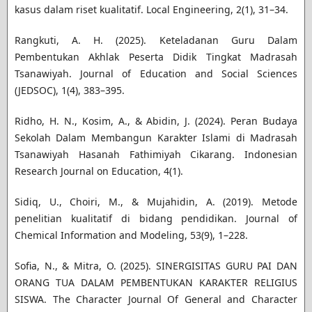
kasus dalam riset kualitatif. Local Engineering, 2(1), 31–34.
Rangkuti, A. H. (2025). Keteladanan Guru Dalam
Pembentukan Akhlak Peserta Didik Tingkat Madrasah
Tsanawiyah. Journal of Education and Social Sciences
(JEDSOC), 1(4), 383–395.
Ridho, H. N., Kosim, A., & Abidin, J. (2024). Peran Budaya
Sekolah Dalam Membangun Karakter Islami di Madrasah
Tsanawiyah Hasanah Fathimiyah Cikarang. Indonesian
Research Journal on Education, 4(1).
Sidiq, U., Choiri, M., & Mujahidin, A. (2019). Metode
penelitian kualitatif di bidang pendidikan. Journal of
Chemical Information and Modeling, 53(9), 1–228.
Sofia, N., & Mitra, O. (2025). SINERGISITAS GURU PAI DAN
ORANG TUA DALAM PEMBENTUKAN KARAKTER RELIGIUS
SISWA. The Character Journal Of General and Character