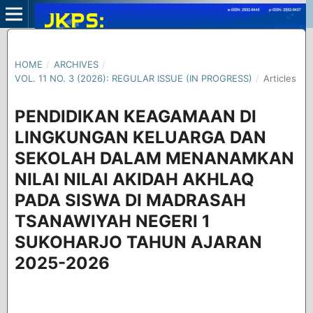
HOME
/
ARCHIVES
/
VOL. 11 NO. 3 (2026): REGULAR ISSUE (IN PROGRESS)
/
Articles
PENDIDIKAN KEAGAMAAN DI
LINGKUNGAN KELUARGA DAN
SEKOLAH DALAM MENANAMKAN
NILAI NILAI AKIDAH AKHLAQ
PADA SISWA DI MADRASAH
TSANAWIYAH NEGERI 1
SUKOHARJO TAHUN AJARAN
2025-2026