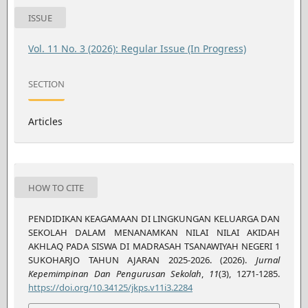
ISSUE
Vol. 11 No. 3 (2026): Regular Issue (In Progress)
SECTION
Articles
HOW TO CITE
PENDIDIKAN KEAGAMAAN DI LINGKUNGAN KELUARGA DAN
SEKOLAH DALAM MENANAMKAN NILAI NILAI AKIDAH
AKHLAQ PADA SISWA DI MADRASAH TSANAWIYAH NEGERI 1
SUKOHARJO TAHUN AJARAN 2025-2026. (2026).
Jurnal
Kepemimpinan Dan Pengurusan Sekolah
,
11
(3), 1271-1285.
https://doi.org/10.34125/jkps.v11i3.2284