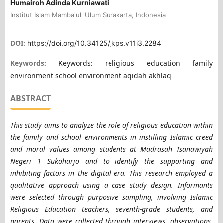
Humairoh Adinda Kurniawati
Institut Islam Mamba'ul 'Ulum Surakarta, Indonesia
DOI:
https://doi.org/10.34125/jkps.v11i3.2284
Keywords:
Keywords: religious education family
environment school environment aqidah akhlaq
ABSTRACT
This study aims to analyze the role of religious education within
the family and school environments in instilling Islamic creed
and moral values among students at Madrasah Tsanawiyah
Negeri 1 Sukoharjo and to identify the supporting and
inhibiting factors in the digital era. This research employed a
qualitative approach using a case study design. Informants
were selected through purposive sampling, involving Islamic
Religious Education teachers, seventh-grade students, and
parents. Data were collected through interviews, observations,