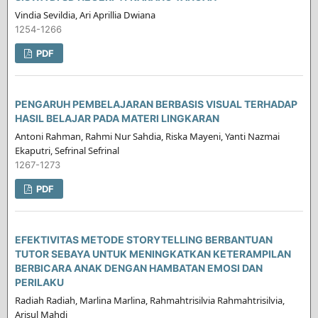
Vindia Sevildia, Ari Aprillia Dwiana
1254-1266
PDF
PENGARUH PEMBELAJARAN BERBASIS VISUAL TERHADAP
HASIL BELAJAR PADA MATERI LINGKARAN
Antoni Rahman, Rahmi Nur Sahdia, Riska Mayeni, Yanti Nazmai
Ekaputri, Sefrinal Sefrinal
1267-1273
PDF
EFEKTIVITAS METODE STORYTELLING BERBANTUAN
TUTOR SEBAYA UNTUK MENINGKATKAN KETERAMPILAN
BERBICARA ANAK DENGAN HAMBATAN EMOSI DAN
PERILAKU
Radiah Radiah, Marlina Marlina, Rahmahtrisilvia Rahmahtrisilvia,
Arisul Mahdi