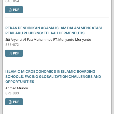
840-854
PDF
PERAN PENDIDIKAN AGAMA ISLAM DALAM MENGATASI
PERILAKU PHUBBING: TELAAH HERMENEUTIS
Siti Aryanti, Al-Faiz Muhammad RT, Muriyanto Muriyanto
855-872
PDF
ISLAMIC MICROECONOMICS IN ISLAMIC BOARDING
SCHOOLS: FACING GLOBALIZATION CHALLENGES AND
OPPORTUNITIES
Ahmad Mundir
873-880
PDF