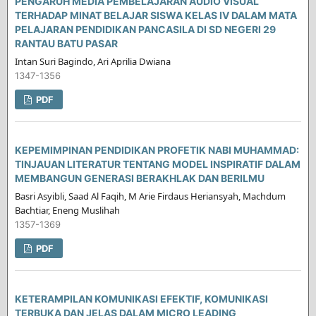
PENGARUH MEDIA PEMBELAJARAN AUDIO VISUAL
TERHADAP MINAT BELAJAR SISWA KELAS IV DALAM MATA
PELAJARAN PENDIDIKAN PANCASILA DI SD NEGERI 29
RANTAU BATU PASAR
Intan Suri Bagindo, Ari Aprilia Dwiana
1347-1356
PDF
KEPEMIMPINAN PENDIDIKAN PROFETIK NABI MUHAMMAD:
TINJAUAN LITERATUR TENTANG MODEL INSPIRATIF DALAM
MEMBANGUN GENERASI BERAKHLAK DAN BERILMU
Basri Asyibli, Saad Al Faqih, M Arie Firdaus Heriansyah, Machdum
Bachtiar, Eneng Muslihah
1357-1369
PDF
KETERAMPILAN KOMUNIKASI EFEKTIF, KOMUNIKASI
TERBUKA DAN JELAS DALAM MICRO LEADING