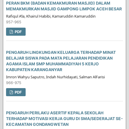
PERAN BKM (BADAN KEMAKMURAN MASJID) DALAM
MEMAKMURKAN MASJID GAMPONG LIMPOK ACEH BESAR
Rafiqul A’la, Khairul Habibi, Kamaruddin Kamaruddin
957-965
PDF
PENGARUH LINGKUNGAN KELUARGA TERHADAP MINAT
BELAJAR SISWA PADA MATA PELAJARAN PENDIDIKAN
AGAMA ISLAM SMP MUHAMMADIYAH 5 KERJO
KABUPATEN KARANGANYAR
Imron Wahyu Saputro, Indah Nurhidayati, Salman AlFarisi
966-975
PDF
PENGARUH PERILAKU ASERTIF KEPALA SEKOLAH
TERHADAP MOTIVASI KERJA GURU DI SMA/SEDERAJAT SE-
KECAMATAN GONDANGWETAN