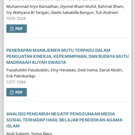
Muhammad Aryo Ramadhan, Dyonel Ilham Mufid, Rahmat Ilham,
Sry Wahyana Br Tarigan, Gladis Salsabilla Bangun, Tuti Andriani
1019-1028
PDF
PENERAPAN MANAJEMEN MUTU TERPADU DALAM
PENGUATAN KINERJA, KEPEMIMPINAN, DAN BUDAYA MUTU
MADRASAH ALIYAH SWASTA
Paizaluddin Paizaluddin, Emy Herawati, Dedi Irama, Zainal Abidin,
Erik Pebrikarlepi
1377-1389
PDF
ANALISIS PENGARUH NEGATIF PENGGUNAAN MEDIA
SOSIAL TERHADAP HASIL BELAJAR PENDIDIKAN AGAMA
ISLAM
Andi Sulasmi, Yunus Bayu