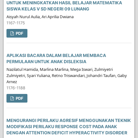
UNTUK MENINGKATKAN HASIL BELAJAR MATEMATIKA
SISWA KELAS V SD NEGERI 09 LUNANG
Aisyah Nurul Aulia, Ari Aprilia Dwiana
1167-1175
PDF
APLIKASI BACARA DALAM BELAJAR MEMBACA
PERMULAAN UNTUK ANAK DISLEKSIA
Nazilatul Hamida, Marlina Marlina, Mega Iswari, Zulmiyetri
Zulmiyetri, Syari Yuliana, Retno Triswandari, Johandri Taufan, Gaby
Arnez
1176-1188
PDF
MENGURANGI PERILAKU AGRESIF MENGGUNAKAN TEKNIK
MODIFIKASI PERILAKU RESPONSE COST PADA ANAK
DENGAN ATTENTION DEFICIT HYPERACTIVITY DISORDER