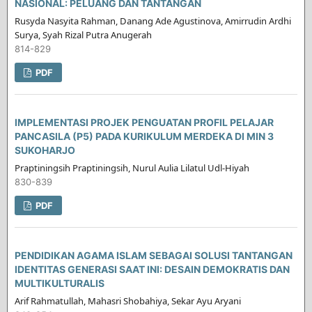
NASIONAL: PELUANG DAN TANTANGAN
Rusyda Nasyita Rahman, Danang Ade Agustinova, Amirrudin Ardhi
Surya, Syah Rizal Putra Anugerah
814-829
PDF
IMPLEMENTASI PROJEK PENGUATAN PROFIL PELAJAR
PANCASILA (P5) PADA KURIKULUM MERDEKA DI MIN 3
SUKOHARJO
Praptiningsih Praptiningsih, Nurul Aulia Lilatul Udl-Hiyah
830-839
PDF
PENDIDIKAN AGAMA ISLAM SEBAGAI SOLUSI TANTANGAN
IDENTITAS GENERASI SAAT INI: DESAIN DEMOKRATIS DAN
MULTIKULTURALIS
Arif Rahmatullah, Mahasri Shobahiya, Sekar Ayu Aryani