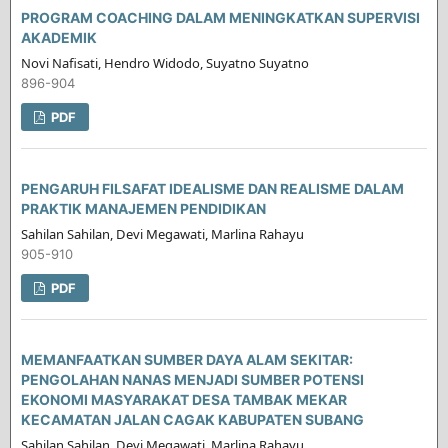
PROGRAM COACHING DALAM MENINGKATKAN SUPERVISI
AKADEMIK
Novi Nafisati, Hendro Widodo, Suyatno Suyatno
896-904
PDF
PENGARUH FILSAFAT IDEALISME DAN REALISME DALAM
PRAKTIK MANAJEMEN PENDIDIKAN
Sahilan Sahilan, Devi Megawati, Marlina Rahayu
905-910
PDF
MEMANFAATKAN SUMBER DAYA ALAM SEKITAR:
PENGOLAHAN NANAS MENJADI SUMBER POTENSI
EKONOMI MASYARAKAT DESA TAMBAK MEKAR
KECAMATAN JALAN CAGAK KABUPATEN SUBANG
Sahilan Sahilan, Devi Megawati, Marlina Rahayu