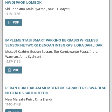
NWDI PAOK LOMBOK
Siti Rohdiana, Muh. Sya’rani, Nurul Hidayati
1118-1126
PDF
IMPLEMENTASI SMART PARKING BERBASIS WIRELESS
SENSOR NETWORK DENGAN INTEGRASI LORA DAN LIDAR
Musa Al Kazhim, Busran Busran, Eko Kurniawanto Putra, Indra
Warman, Anna Syahrani
1127-1139
PDF
PERAN GURU DALAM MEMBENTUK KARAKTER SISWA DI SD
NEGERI 05 SALIDO KECIL
Nevi Marsalia Putri, Rinja Efendi
1140-1148