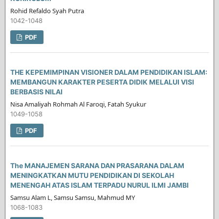
Rohid Refaldo Syah Putra
1042-1048
PDF
THE KEPEMIMPINAN VISIONER DALAM PENDIDIKAN ISLAM:
MEMBANGUN KARAKTER PESERTA DIDIK MELALUI VISI
BERBASIS NILAI
Nisa Amaliyah Rohmah Al Faroqi, Fatah Syukur
1049-1058
PDF
The MANAJEMEN SARANA DAN PRASARANA DALAM
MENINGKATKAN MUTU PENDIDIKAN DI SEKOLAH
MENENGAH ATAS ISLAM TERPADU NURUL ILMI JAMBI
Samsu Alam L, Samsu Samsu, Mahmud MY
1068-1083