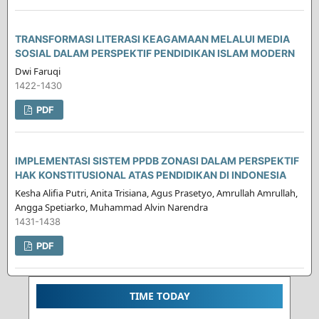
TRANSFORMASI LITERASI KEAGAMAAN MELALUI MEDIA
SOSIAL DALAM PERSPEKTIF PENDIDIKAN ISLAM MODERN
Dwi Faruqi
1422-1430
PDF
IMPLEMENTASI SISTEM PPDB ZONASI DALAM PERSPEKTIF
HAK KONSTITUSIONAL ATAS PENDIDIKAN DI INDONESIA
Kesha Alifia Putri, Anita Trisiana, Agus Prasetyo, Amrullah Amrullah,
Angga Spetiarko, Muhammad Alvin Narendra
1431-1438
PDF
TIME TODAY