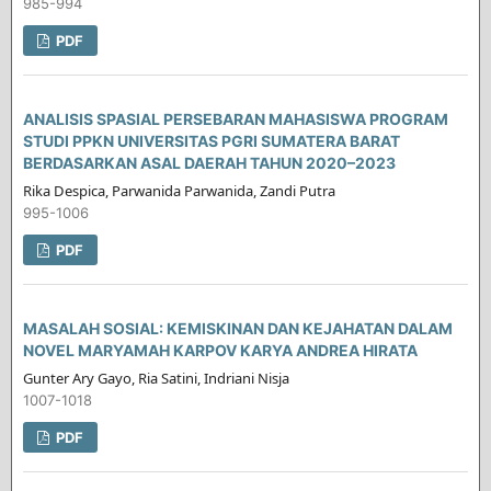
985-994
PDF
ANALISIS SPASIAL PERSEBARAN MAHASISWA PROGRAM
STUDI PPKN UNIVERSITAS PGRI SUMATERA BARAT
BERDASARKAN ASAL DAERAH TAHUN 2020–2023
Rika Despica, Parwanida Parwanida, Zandi Putra
995-1006
PDF
MASALAH SOSIAL: KEMISKINAN DAN KEJAHATAN DALAM
NOVEL MARYAMAH KARPOV KARYA ANDREA HIRATA
Gunter Ary Gayo, Ria Satini, Indriani Nisja
1007-1018
PDF