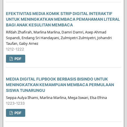
EFEKTIVITAS MEDIA KOMIK STRIP DIGITAL INTERAKTIF
UNTUK MENINGKATKAN MEMBACA PEMAHAMAN LITERAL
BAGI ANAK KESULITAN MEMBACA
Rifdah Zhafirah, Marlina Marlina, Damri Damri, Asep Ahmad
Sopandi, Endang Sri Handayani, Zulmiyetri Zulmiyetri, Johandri
Taufan, Gaby Arnez
1212-1222
PDF
MEDIA DIGITAL FLIPBOOK BERBASIS BISINDO UNTUK
MENINGKATKAN KEMAMPUAN MEMBACA PERMULAAN
SISWA TUNARUNGU
Seppa Aulya Ilhami, Marlina Marlina, Mega Iswari, Elsa Efrina
1223-1233
PDF