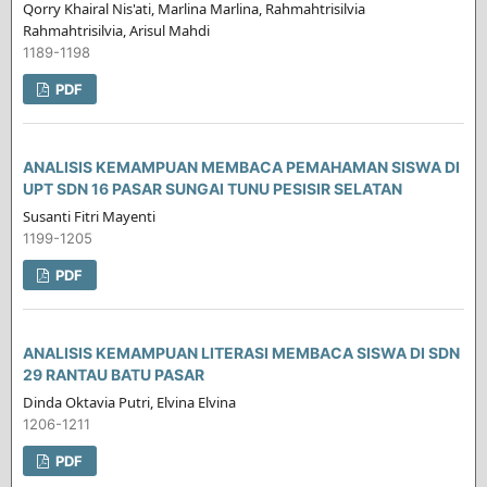
Qorry Khairal Nis'ati, Marlina Marlina, Rahmahtrisilvia
Rahmahtrisilvia, Arisul Mahdi
1189-1198
PDF
ANALISIS KEMAMPUAN MEMBACA PEMAHAMAN SISWA DI
UPT SDN 16 PASAR SUNGAI TUNU PESISIR SELATAN
Susanti Fitri Mayenti
1199-1205
PDF
ANALISIS KEMAMPUAN LITERASI MEMBACA SISWA DI SDN
29 RANTAU BATU PASAR
Dinda Oktavia Putri, Elvina Elvina
1206-1211
PDF