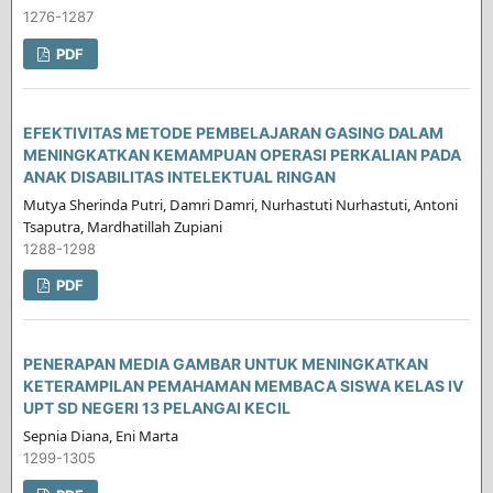
1276-1287
PDF
EFEKTIVITAS METODE PEMBELAJARAN GASING DALAM
MENINGKATKAN KEMAMPUAN OPERASI PERKALIAN PADA
ANAK DISABILITAS INTELEKTUAL RINGAN
Mutya Sherinda Putri, Damri Damri, Nurhastuti Nurhastuti, Antoni
Tsaputra, Mardhatillah Zupiani
1288-1298
PDF
PENERAPAN MEDIA GAMBAR UNTUK MENINGKATKAN
KETERAMPILAN PEMAHAMAN MEMBACA SISWA KELAS IV
UPT SD NEGERI 13 PELANGAI KECIL
Sepnia Diana, Eni Marta
1299-1305