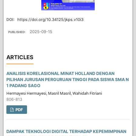
DOI:
https://doi.org/10.34125/jkps.v10i3
2025-09-15
PUBLISHED:
ARTICLES
ANALISIS KORELASIONAL MINAT HOLLAND DENGAN
PILIHAN JURUSAN PERGURUAN TINGGI PADA SISWA SMA N
1 PADANG SAGO
Hermayesi Hermayesi, Masril Masril, Wahidah Fitriani
806-813
PDF
DAMPAK TEKNOLOGI DIGITAL TERHADAP KEPEMIMPINAN