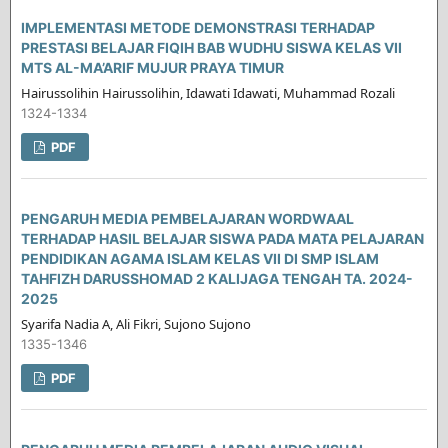
IMPLEMENTASI METODE DEMONSTRASI TERHADAP
PRESTASI BELAJAR FIQIH BAB WUDHU SISWA KELAS VII
MTS AL-MA’ARIF MUJUR PRAYA TIMUR
Hairussolihin Hairussolihin, Idawati Idawati, Muhammad Rozali
1324-1334
PDF
PENGARUH MEDIA PEMBELAJARAN WORDWAAL
TERHADAP HASIL BELAJAR SISWA PADA MATA PELAJARAN
PENDIDIKAN AGAMA ISLAM KELAS VII DI SMP ISLAM
TAHFIZH DARUSSHOMAD 2 KALIJAGA TENGAH TA. 2024-
2025
Syarifa Nadia A, Ali Fikri, Sujono Sujono
1335-1346
PDF