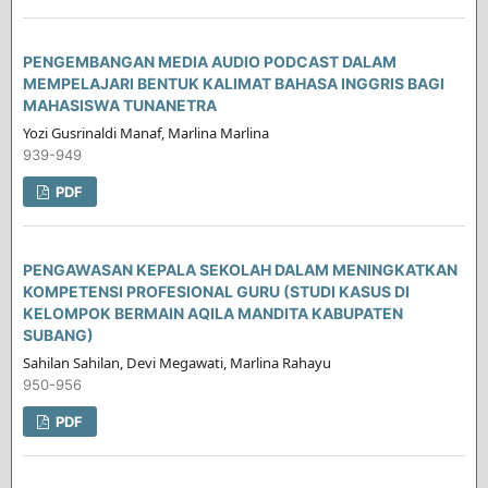
PENGEMBANGAN MEDIA AUDIO PODCAST DALAM
MEMPELAJARI BENTUK KALIMAT BAHASA INGGRIS BAGI
MAHASISWA TUNANETRA
Yozi Gusrinaldi Manaf, Marlina Marlina
939-949
PDF
PENGAWASAN KEPALA SEKOLAH DALAM MENINGKATKAN
KOMPETENSI PROFESIONAL GURU (STUDI KASUS DI
KELOMPOK BERMAIN AQILA MANDITA KABUPATEN
SUBANG)
Sahilan Sahilan, Devi Megawati, Marlina Rahayu
950-956
PDF