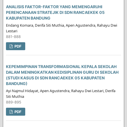
ANALISIS FAKTOR-FAKTOR YANG MEMENGARUHI
PERENCANAAN STRATEJIK DI SDN RANCAEKEK 05
KABUPATEN BANDUNG
Endang Komara, Derifa Siti Muthia, Apen Agustendra, Rahayu Dwi
Lestari
881-888
PDF
KEPEMIMPINAN TRANSFORMASIONAL KEPALA SEKOLAH
DALAM MENINGKATKAN KEDISIPLINAN GURU DI SEKOLAH
(STUDI KASUS DI SDN RANCAEKEK 05 KABUPATEN
BANDUNG)
Ayi Najmul Hidayat, Apen Agustendra, Rahayu Dwi Lestari, Derifa
Siti Muthia
889-895
PDF