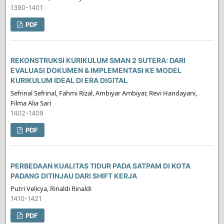
1390-1401
PDF
REKONSTRUKSI KURIKULUM SMAN 2 SUTERA: DARI
EVALUASI DOKUMEN & IMPLEMENTASI KE MODEL
KURIKULUM IDEAL DI ERA DIGITAL
Sefrinal Sefrinal, Fahmi Rizal, Ambiyar Ambiyar, Revi Handayani,
Filma Alia Sari
1402-1409
PDF
PERBEDAAN KUALITAS TIDUR PADA SATPAM DI KOTA
PADANG DITINJAU DARI SHIFT KERJA
Putri Velicya, Rinaldi Rinaldi
1410-1421
PDF