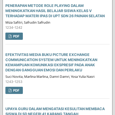
PENERAPAN METODE ROLE PLAYING DALAM
MENINGKATKAN HASIL BELAJAR SISWA KELAS V
TERHADAP MATERI IPAS DI UPT SDN 26 PAINAN SELATAN
Miza Safitri, Safrudin Safrudin
1234-1242
PDF
EFEKTIVITAS MEDIA BUKU PICTURE EXCHANGE
COMMUNICATION SYSTEM UNTUK MENINGKATKAN
KEMAMPUAN KOMUNIKASI EKSPRESIF PADA ANAK
DENGAN GANGGUAN EMOSI DAN PERILAKU
Suci Novita, Marlina Marlina, Damri Damri, Yosa Yulia Nasri
1243-1253
PDF
UPAYA GURU DALAM MENGATASI KESULITAN MEMBACA
SISWA DI SD NEGERI 41 KARANG TANGAH