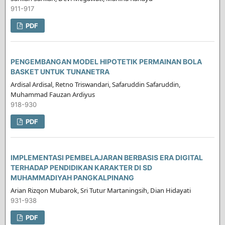
911-917
PDF
PENGEMBANGAN MODEL HIPOTETIK PERMAINAN BOLA
BASKET UNTUK TUNANETRA
Ardisal Ardisal, Retno Triswandari, Safaruddin Safaruddin,
Muhammad Fauzan Ardiyus
918-930
PDF
IMPLEMENTASI PEMBELAJARAN BERBASIS ERA DIGITAL
TERHADAP PENDIDIKAN KARAKTER DI SD
MUHAMMADIYAH PANGKALPINANG
Arian Rizqon Mubarok, Sri Tutur Martaningsih, Dian Hidayati
931-938
PDF