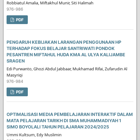
Robbiatul Amalia, Miftakhul Munir, Siti Halimah
976-986
PDF
PENGARUH KEBIJAKAN LARANGAN PENGGUNAAN HP
TERHADAP FOKUS BELAJAR SANTRIWATI PONDOK
PESANTREN MIFTAHUL HUDA KMA AL ULYA KALIJAMBE
SRAGEN
Edi Purwanto, Ghozi Abdul Jabbaar, Mukhamad Rifai, Zufarudin Al
Masyriqi
976-984
PDF
OPTIMALISASI MEDIA PEMBELAJARAN INTERAKTIF DALAM
MATA PELAJARAN TARIKH DI SMA MUHAMMADIYAH 1
SIMO BOYOLALI TAHUN PELAJARAN 2024/2025
Ummi Kultsum, Edy Muslimin