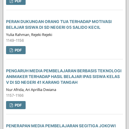
PDF
PERAN DUKUNGAN ORANG TUA TERHADAP MOTIVASI
BELAJAR SISWA DI SD NEGERI 05 SALIDO KECIL
Yulia Rahman, Rejeki Rejeki
1149-1156
PDF
PENGARUH MEDIA PEMBELAJARAN BERBASIS TEKNOLOGI
ANIMAKER TERHADAP HASIL BELAJAR IPAS SISWA KELAS
V DI SD NEGERI 41 KARANG TANGAH
Nur Afrida, Ari Aprillia Dwiana
1157-1166
PDF
PENERAPAN MEDIA PEMBELAJARAN SEGITIGA JOKOWI