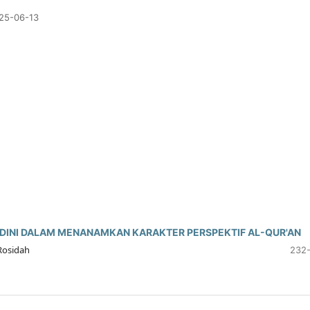
25-06-13
 DINI DALAM MENANAMKAN KARAKTER PERSPEKTIF AL-QUR'AN
Rosidah
232