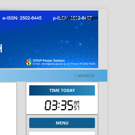
Register
Login
SEARCH
TIME TODAY
MENU