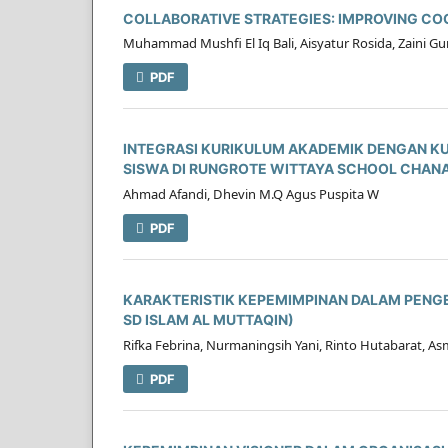
COLLABORATIVE STRATEGIES: IMPROVING CO
Muhammad Mushfi El Iq Bali, Aisyatur Rosida, Zaini 
PDF
INTEGRASI KURIKULUM AKADEMIK DENGAN K
SISWA DI RUNGROTE WITTAYA SCHOOL CHANA
Ahmad Afandi, Dhevin M.Q Agus Puspita W
PDF
KARAKTERISTIK KEPEMIMPINAN DALAM PENGE
SD ISLAM AL MUTTAQIN)
Rifka Febrina, Nurmaningsih Yani, Rinto Hutabarat, A
PDF