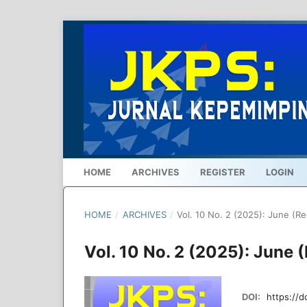
HOME
ARCHIVES
REGISTER
LOGIN
HOME
/
ARCHIVES
/
Vol. 10 No. 2 (2025): June (Re
Vol. 10 No. 2 (2025): June 
DOI:
https://d