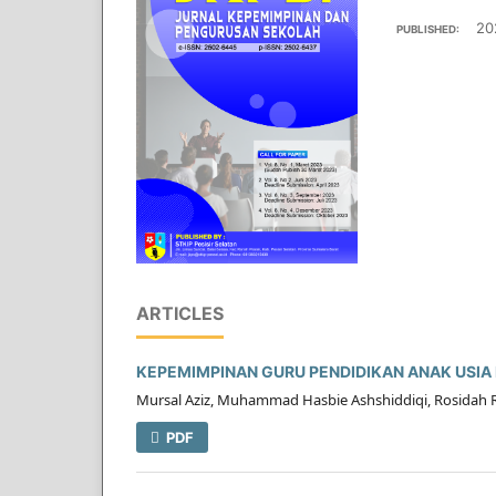
20
PUBLISHED:
ARTICLES
KEPEMIMPINAN GURU PENDIDIKAN ANAK USIA
Mursal Aziz, Muhammad Hasbie Ashshiddiqi, Rosidah 
PDF