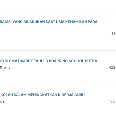
TRADISI YANG DILAKUKAN SAAT USIA KEHAMILAN PADA
414
D DI SMA DAARUT TAUHIID BOARDING SCHOOL PUTRA
Triatna
422
EKOLAH DALAM MENINGKATKAN KINERJA GURU
ddin
432