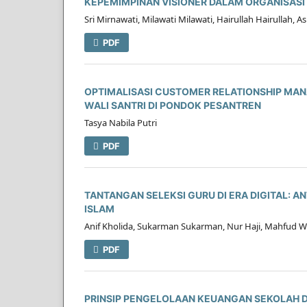
KEPEMIMPINAN VISIONER DALAM ORGANISAS
Sri Mirnawati, Milawati Milawati, Hairullah Hairullah, 
PDF
OPTIMALISASI CUSTOMER RELATIONSHIP MA
WALI SANTRI DI PONDOK PESANTREN
Tasya Nabila Putri
PDF
TANTANGAN SELEKSI GURU DI ERA DIGITAL: A
ISLAM
Anif Kholida, Sukarman Sukarman, Nur Haji, Mahfud 
PDF
PRINSIP PENGELOLAAN KEUANGAN SEKOLAH D