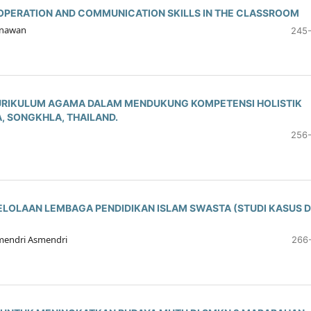
OPERATION AND COMMUNICATION SKILLS IN THE CLASSROOM
Gunawan
245
URIKULUM AGAMA DALAM MENDUKUNG KOMPETENSI HOLISTIK
, SONGKHLA, THAILAND.
256
LOLAAN LEMBAGA PENDIDIKAN ISLAM SWASTA (STUDI KASUS D
smendri Asmendri
266