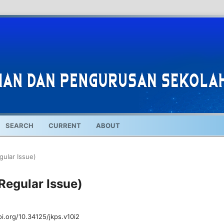
SEARCH
CURRENT
ABOUT
gular Issue)
(Regular Issue)
oi.org/10.34125/jkps.v10i2