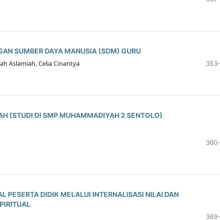
AN SUMBER DAYA MANUSIA (SDM) GURU
ah Aslamiah, Celia Cinantya
353
H (STUDI DI SMP MUHAMMADIYAH 2 SENTOLO)
360
 PESERTA DIDIK MELALUI INTERNALISASI NILAI DAN
IRITUAL
369