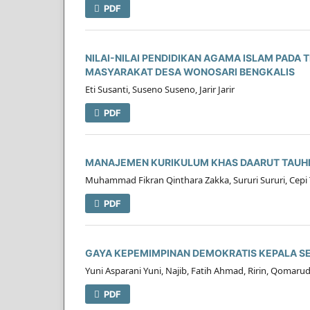
PDF
NILAI-NILAI PENDIDIKAN AGAMA ISLAM PADA 
MASYARAKAT DESA WONOSARI BENGKALIS
Eti Susanti, Suseno Suseno, Jarir Jarir
PDF
MANAJEMEN KURIKULUM KHAS DAARUT TAUHII
Muhammad Fikran Qinthara Zakka, Sururi Sururi, Cepi 
PDF
GAYA KEPEMIMPINAN DEMOKRATIS KEPALA S
Yuni Asparani Yuni, Najib, Fatih Ahmad, Ririn, Qomaru
PDF