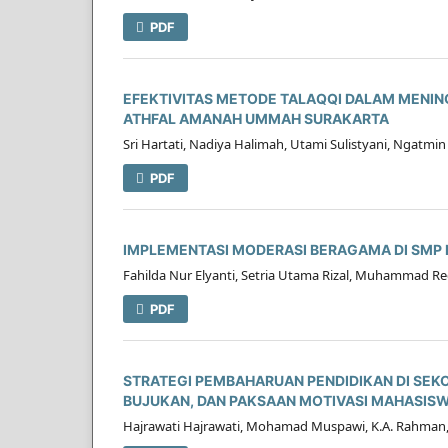
PDF
EFEKTIVITAS METODE TALAQQI DALAM MENING
ATHFAL AMANAH UMMAH SURAKARTA
Sri Hartati, Nadiya Halimah, Utami Sulistyani, Ngatmi
PDF
IMPLEMENTASI MODERASI BERAGAMA DI SMP 
Fahilda Nur Elyanti, Setria Utama Rizal, Muhammad R
PDF
STRATEGI PEMBAHARUAN PENDIDIKAN DI SEKOL
BUJUKAN, DAN PAKSAAN MOTIVASI MAHASIS
Hajrawati Hajrawati, Mohamad Muspawi, K.A. Rahman, 