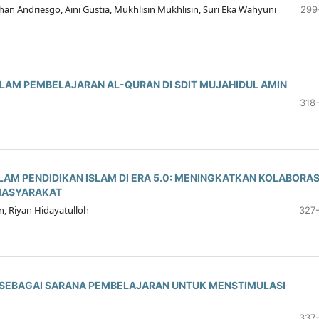
ohan Andriesgo, Aini Gustia, Mukhlisin Mukhlisin, Suri Eka Wahyuni
299
ALAM PEMBELAJARAN AL-QURAN DI SDIT MUJAHIDUL AMIN
318
AM PENDIDIKAN ISLAM DI ERA 5.0: MENINGKATKAN KOLABORAS
 MASYARAKAT
 Riyan Hidayatulloh
327
 SEBAGAI SARANA PEMBELAJARAN UNTUK MENSTIMULASI
337